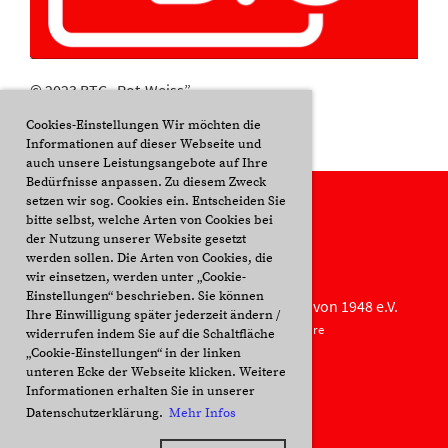
© 2023 BTC „Rot-Weiss”
Cookies-Einstellungen Wir möchten die
Informationen auf dieser Webseite und
auch unsere Leistungsangebote auf Ihre
Bedürfnisse anpassen. Zu diesem Zweck
setzen wir sog. Cookies ein. Entscheiden Sie
bitte selbst, welche Arten von Cookies bei
der Nutzung unserer Website gesetzt
werden sollen. Die Arten von Cookies, die
wir einsetzen, werden unter „Cookie-
Einstellungen“ beschrieben. Sie können
© Buxtehuder Tennis Club "Rot-Weiss" von 1948 e.V.
Ihre Einwilligung später jederzeit ändern /
Erstellt mit ClubDesk Vereinssoftware
widerrufen indem Sie auf die Schaltfläche
„Cookie-Einstellungen“ in der linken
unteren Ecke der Webseite klicken. Weitere
Informationen erhalten Sie in unserer
Impressum
Datenschutzerklärung.
Mehr Infos
Datenschutz