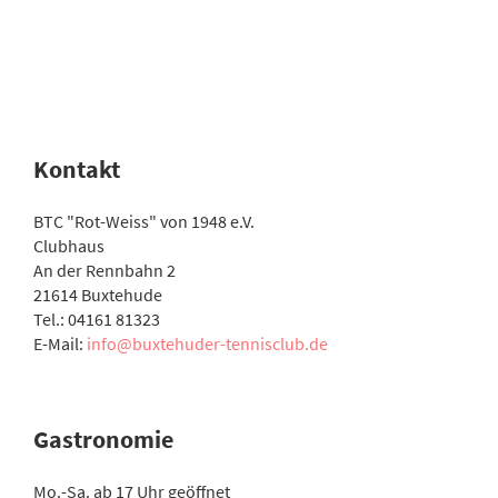
Kontakt
BTC "Rot-Weiss" von 1948 e.V.
Clubhaus
An der Rennbahn 2
21614 Buxtehude
Tel.: 04161 81323
E-Mail:
info@buxtehuder-tennisclub.de
Gastronomie
Mo.-Sa. ab 17 Uhr geöffnet