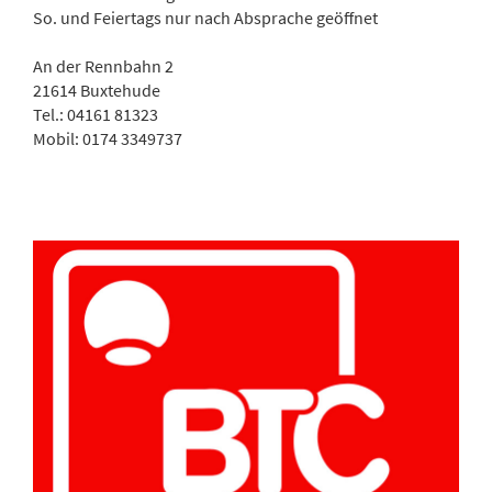
So. und Feiertags nur nach Absprache geöffnet
An der Rennbahn 2
21614 Buxtehude
Tel.: 04161 81323
Mobil: 0174 3349737