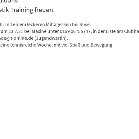
ions
 Training freuen.
hr mit einem leckeren Mittagessen bei Suse.
m 23.7.21 bei Maxine unter 0159 06755747, in der Liste am Clubha
inde@t-online.de (Jugendwartin).
f eine tennisreiche Woche, mit viel Spaß und Bewegung.