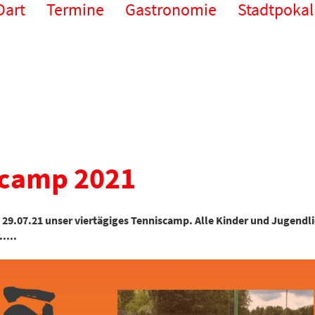
Dart
Termine
Gastronomie
Stadtpokal
camp 2021
– 29.07.21 unser viertägiges Tenniscamp. Alle Kinder und Jugendl
....