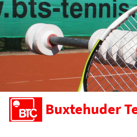
Buxtehuder Te