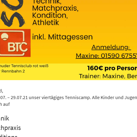
nd,
.07. – 29.07.21 unser viertägiges Tenniscamp. Alle Kinder und Juge
h auf
ik
raxis