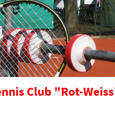
nnis Club "Rot-Weiss"