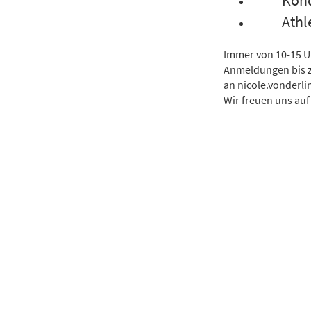
Kondit
Athletik
Immer von 10-15 U
Anmeldungen bis zu
an nicole.vonderl
Wir freuen uns au