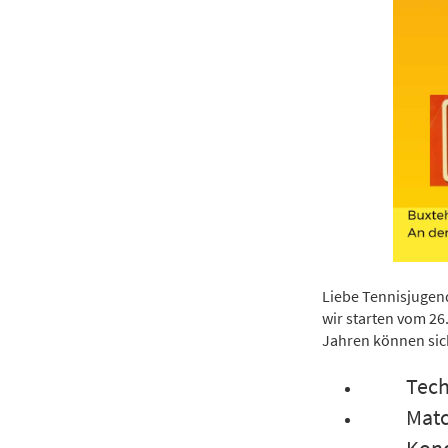
Liebe Tennisjuge
wir starten vom 26
Jahren können sic
Techn
Matchp