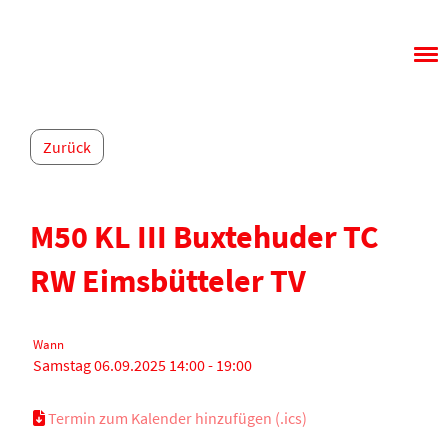
Menü
Zurück
M50 KL III Buxtehuder TC
RW Eimsbütteler TV
Wann
Samstag 06.09.2025 14:00 - 19:00
Termin zum Kalender hinzufügen (.ics)